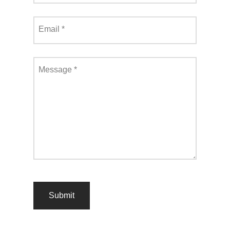
Email
*
Message
*