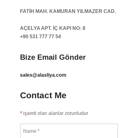
FATİH MAH. KAMURAN YILMAZER CAD.
AÇELYA APT. İÇ KAPI NO: 8
+90 531 777 77 54
Bize Email Gönder
sales@alasliya.com
Contact Me
*
işareti olan alanlar zorunludur
Name
*